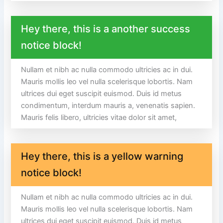
Hey there, this is a another success
notice block!
Nullam et nibh ac nulla commodo ultricies ac in dui.
Mauris mollis leo vel nulla scelerisque lobortis. Nam
ultrices dui eget suscipit euismod. Duis id metus
condimentum, interdum mauris a, venenatis sapien.
Mauris felis libero, ultricies vitae dolor sit amet,
Hey there, this is a yellow warning
notice block!
Nullam et nibh ac nulla commodo ultricies ac in dui.
Mauris mollis leo vel nulla scelerisque lobortis. Nam
ultrices dui eget suscipit euismod. Duis id metus