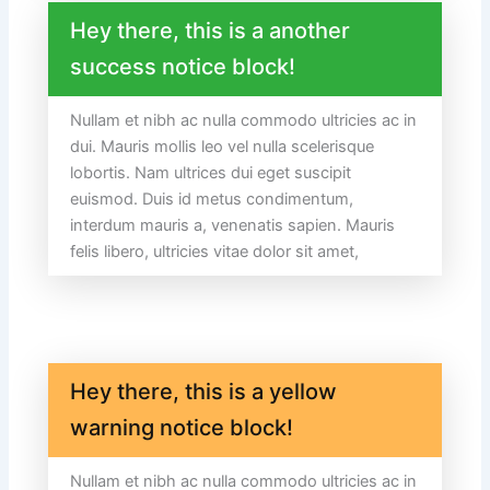
Hey there, this is a another
success notice block!
Nullam et nibh ac nulla commodo ultricies ac in
dui. Mauris mollis leo vel nulla scelerisque
lobortis. Nam ultrices dui eget suscipit
euismod. Duis id metus condimentum,
interdum mauris a, venenatis sapien. Mauris
felis libero, ultricies vitae dolor sit amet,
Hey there, this is a yellow
warning notice block!
Nullam et nibh ac nulla commodo ultricies ac in